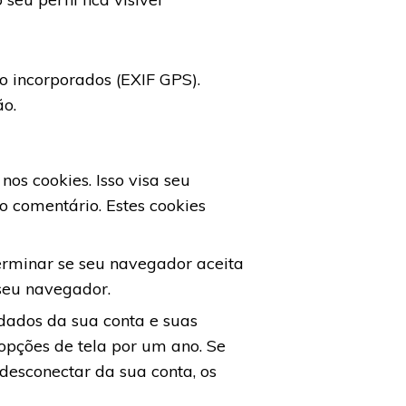
o incorporados (EXIF GPS).
ão.
nos cookies. Isso visa seu
o comentário. Estes cookies
erminar se seu navegador aceita
seu navegador.
dados da sua conta e suas
 opções de tela por um ano. Se
desconectar da sua conta, os