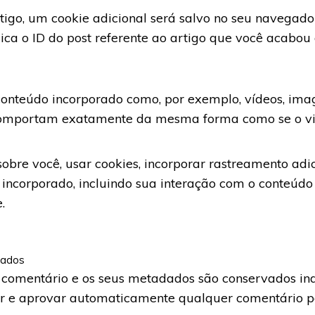
tigo, um cookie adicional será salvo no seu navegado
ca o ID do post referente ao artigo que você acabou d
 conteúdo incorporado como, por exemplo, vídeos, imag
 comportam exatamente da mesma forma como se o visi
sobre você, usar cookies, incorporar rastreamento adic
 incorporado, incluindo sua interação com o conteúd
.
dados
 comentário e os seus metadados são conservados in
er e aprovar automaticamente qualquer comentário pos