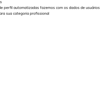
os
de perfil automatizadas fazemos com os dados de usuários
ara sua categoria profissional