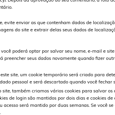
tário.
e, evite enviar as que contenham dados de localizaçã
agens do site e extrair delas seus dados de localizaç
você poderá optar por salvar seu nome, e-mail e site 
rá preencher seus dados novamente quando fizer outr
este site, um cookie temporário será criado para det
dado pessoal e será descartado quando você fechar 
 site, também criamos vários cookies para salvar os 
kies de login são mantidos por dois dias e cookies de
eu acesso será mantido por duas semanas. Se você se 
.