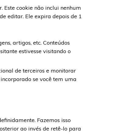
r. Este cookie não inclui nenhum
e editar. Ele expira depois de 1
ens, artigos, etc. Conteúdos
tante estivesse visitando o
ional de terceiros e monitorar
o incorporado se você tem uma
definidamente. Fazemos isso
terior ao invés de retê-lo para