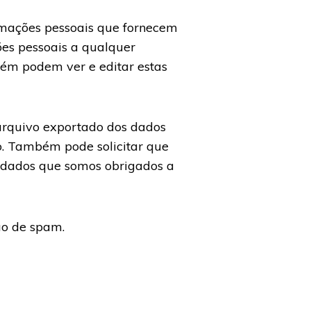
rmações pessoais que fornecem
ções pessoais a qualquer
bém podem ver e editar estas
m arquivo exportado dos dados
o. Também pode solicitar que
 dados que somos obrigados a
ão de spam.