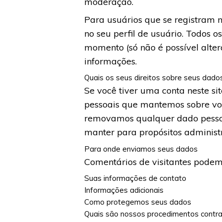
moderação.
Para usuários que se registram 
no seu perfil de usuário. Todos 
momento (só não é possível alte
informações.
Quais os seus direitos sobre seus dado
Se você tiver uma conta neste si
pessoais que mantemos sobre voc
removamos qualquer dado pessoa
manter para propósitos administr
Para onde enviamos seus dados
Comentários de visitantes pode
Suas informações de contato
Informações adicionais
Como protegemos seus dados
Quais são nossos procedimentos contra