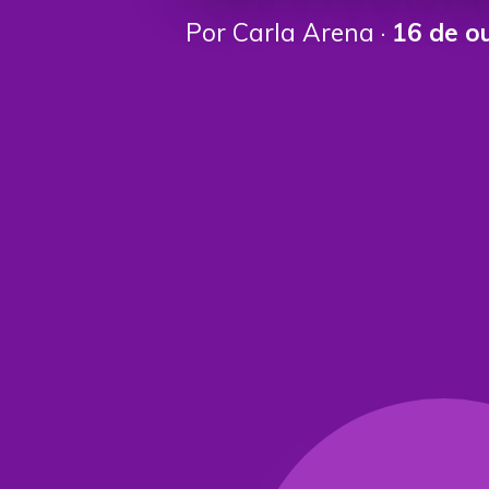
Por Carla Arena ·
16 de o