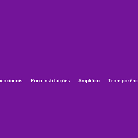
ucacionais
Para Instituições
Amplifica
Transparênc