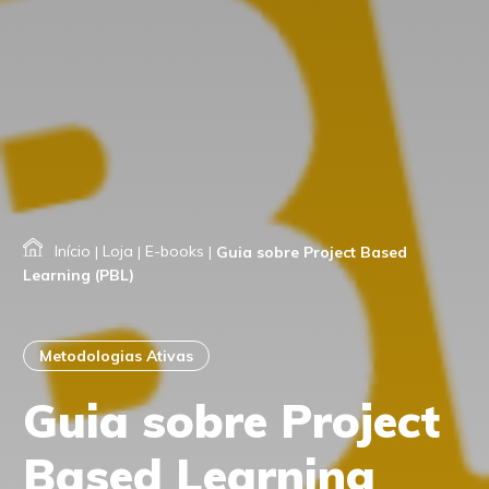
Início
|
Loja
|
E-books
|
Guia sobre Project Based
Learning (PBL)
Metodologias Ativas
Guia sobre Project
Based Learning