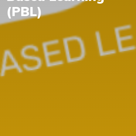
(PBL)