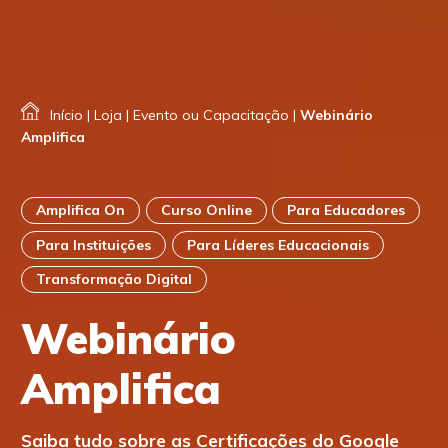
Início
|
Loja
|
Evento ou Capacitação
|
Webinário
Amplifica
Amplifica On
Curso Online
Para Educadores
Para Instituições
Para Líderes Educacionais
Transformação Digital
Webinário
Amplifica
Saiba tudo sobre as Certificações do Google