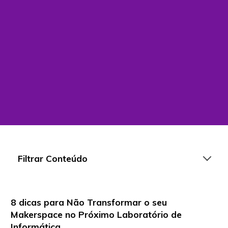
Filtrar Conteúdo
8 dicas para Não Transformar o seu
Artigos
Makerspace no Próximo Laboratório de
Informática
Playlists