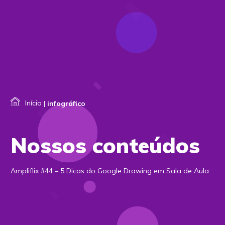
Início
|
infográfico
Nossos conteúdos
Ampliflix #44 – 5 Dicas do Google Drawing em Sala de Aula