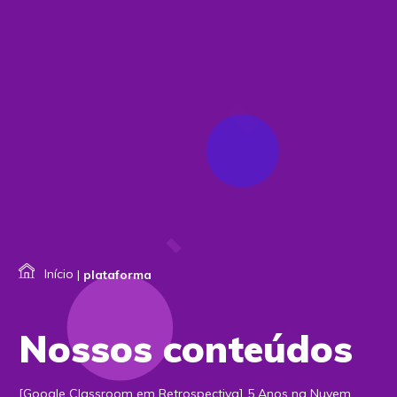
Início
|
plataforma
Nossos conteúdos
[Google Classroom em Retrospectiva] 5 Anos na Nuvem