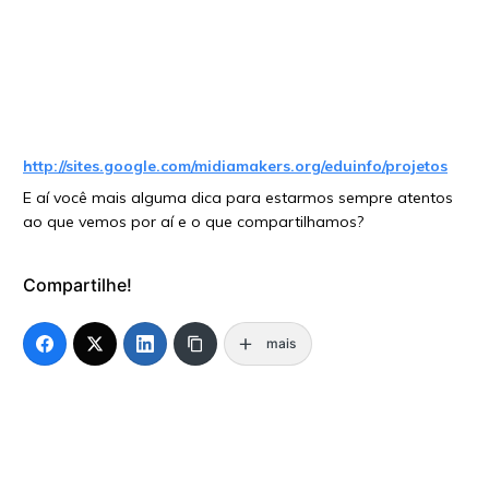
http://sites.google.com/midiamakers.org/eduinfo/projetos
E aí você mais alguma dica para estarmos sempre atentos
ao que vemos por aí e o que compartilhamos?
Compartilhe!
mais