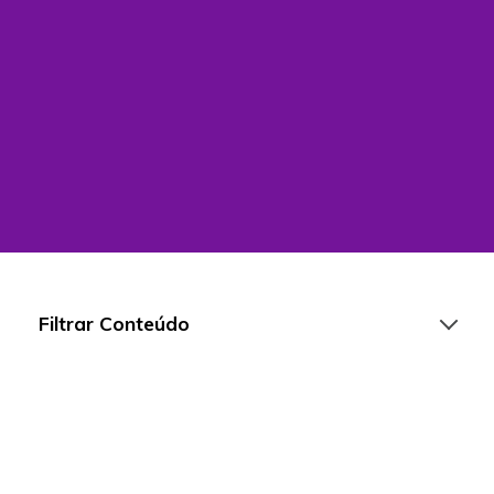
Filtrar Conteúdo
Artigos
Playlists