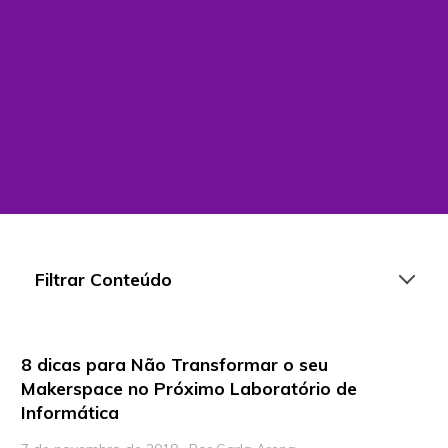
Filtrar Conteúdo
8 dicas para Não Transformar o seu
Artigos
Makerspace no Próximo Laboratório de
Informática
Playlists
Vídeos