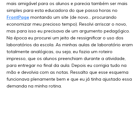
mais amigável para os alunos e parecia também ser mais
simples para esta educadora do que passa horas no
FrontPage
montando um site (de novo… procurando
economizar meu precioso tempo). Resolvi arriscar o novo,
mas para isso eu precisava de um argumento pedagógico.
Na época eu procurei um jeito de ressignificar o uso dos
laboratórios da escola. As minhas aulas de laboratório eram
totalmente analógicas, ou seja, eu fazia um roteiro
impresso, que os alunos preenchiam durante a atividade,
para entregar no final da aula. Depois eu corrigia tudo na
mão e devolvia com as notas. Ressalto que esse esquema
funcionava plenamente bem e que eu já tinha ajustado essa
demanda na minha rotina.