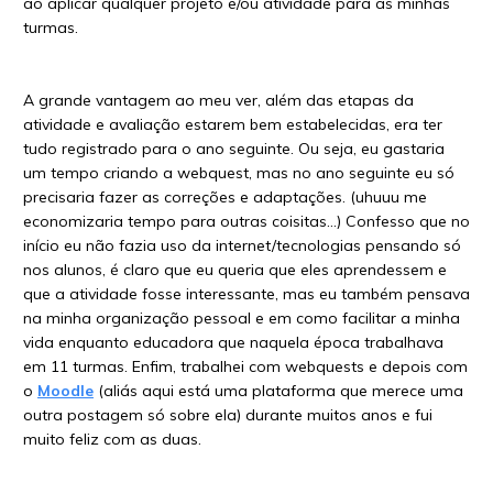
ao aplicar qualquer projeto e/ou atividade para as minhas
turmas.
A grande vantagem ao meu ver, além das etapas da
atividade e avaliação estarem bem estabelecidas, era ter
tudo registrado para o ano seguinte. Ou seja, eu gastaria
um tempo criando a webquest, mas no ano seguinte eu só
precisaria fazer as correções e adaptações. (uhuuu me
economizaria tempo para outras coisitas…) Confesso que no
início eu não fazia uso da internet/tecnologias pensando só
nos alunos, é claro que eu queria que eles aprendessem e
que a atividade fosse interessante, mas eu também pensava
na minha organização pessoal e em como facilitar a minha
vida enquanto educadora que naquela época trabalhava
em 11 turmas. Enfim, trabalhei com webquests e depois com
o
Moodle
(aliás aqui está uma plataforma que merece uma
outra postagem só sobre ela) durante muitos anos e fui
muito feliz com as duas.