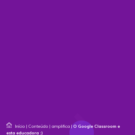
Início
|
Conteúdo
|
amplifica
|
O Google Classroom e
esta educadora :)