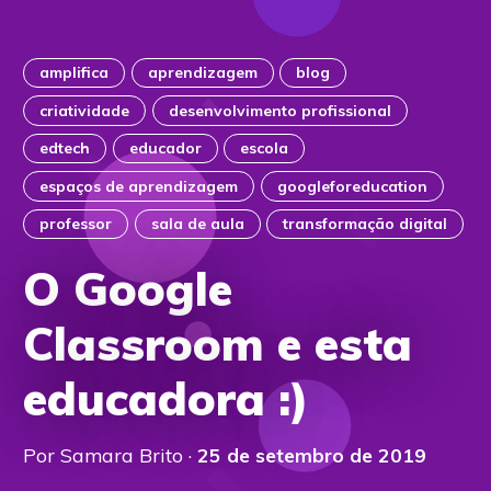
amplifica
aprendizagem
blog
criatividade
desenvolvimento profissional
edtech
educador
escola
espaços de aprendizagem
googleforeducation
professor
sala de aula
transformação digital
O Google
Classroom e esta
educadora :)
Por Samara Brito ·
25 de setembro de 2019