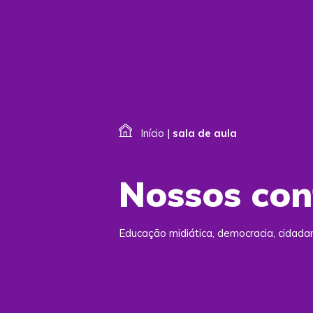
Início
|
sala de aula
Nossos co
Educação midiática, democracia, cidad