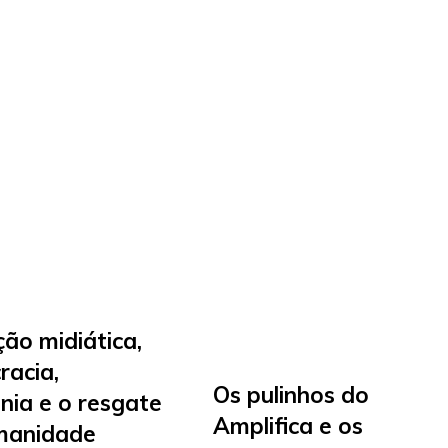
ão midiática,
racia,
Os pulinhos do
nia e o resgate
Amplifica e os
manidade