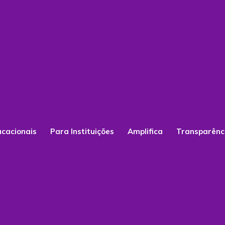
ucacionais
Para Instituições
Amplifica
Transparênc