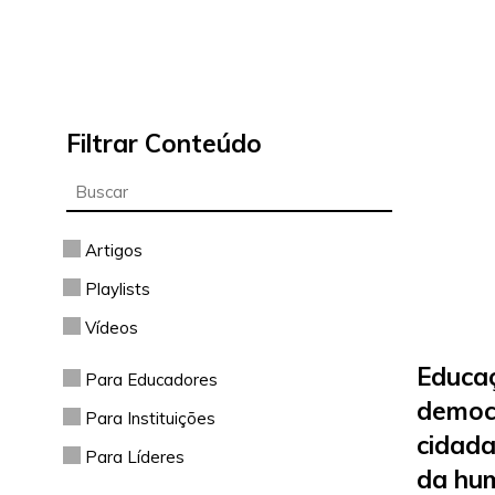
Filtrar Conteúdo
Artigos
Playlists
Vídeos
Educaç
Para Educadores
democ
Para Instituições
cidada
Para Líderes
da hu