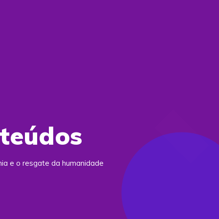
nteúdos
ania e o resgate da humanidade